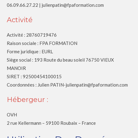
06.09.66.27.22 | julienpatin@fpaformation.com
Activité
Activité : 28760719476
Raison sociale : FPA FORMATION
Forme juridique : EURL
Siège social : 193 Route du beau soleil 76750 VIEUX
MANOIR
SIRET : 92500454100015
Coordonnées : Julien PATIN-julienpatin@fpaformation.com
Hébergeur :
OVH
2 rue Kellermann – 59100 Roubaix – France