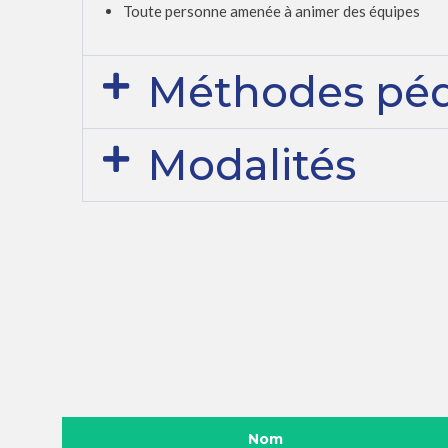
Toute personne amenée à animer des équipes
Méthodes pé
Modalités
Nom