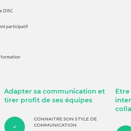
de DISC
t participatif
e formation
Adapter sa communication et
Etre
tirer profit de ses équipes
inte
coll
CONNAITRE SON STYLE DE
COMMUNICATION