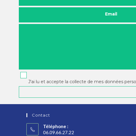
Email
J'ai lu et accepte la collecte de mes données pers
Contact
Téléphone :
06.09.66.27.22