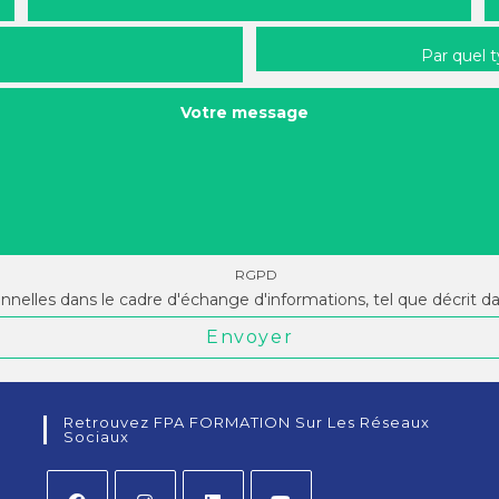
Par quel 
Votre message
RGPD
onnelles dans le cadre d'échange d'informations, tel que décrit d
Envoyer
Retrouvez FPA FORMATION Sur Les Réseaux
Sociaux