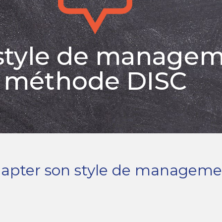
style de managem
méthode DISC
adapter son style de managem