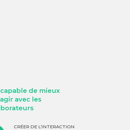
 capable de mieux
ragir avec les
aborateurs
CRÉER DE L’INTERACTION