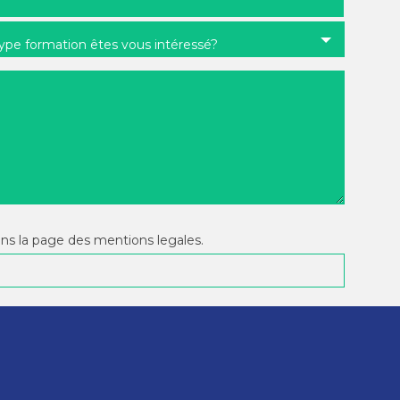
type formation êtes vous intéressé?
ans la page des mentions legales.