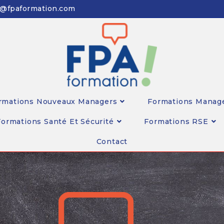
n@fpaformation.com
rmations Nouveaux Managers
Formations Manag
Formations Santé Et Sécurité
Formations RSE
Contact