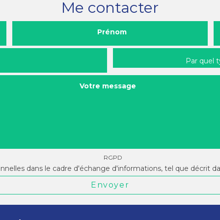
Me contacter
Prénom
Par quel 
Votre message
RGPD
onnelles dans le cadre d'échange d'informations, tel que décrit d
Envoyer