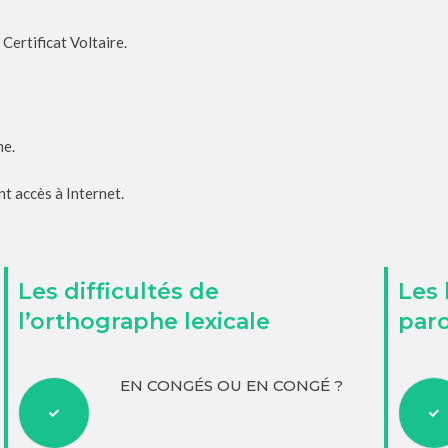
Certificat Voltaire.
me.
t accès à Internet.
Les difficultés de
Les
l’orthographe lexicale
par
EN CONGÉS OU EN CONGÉ ?