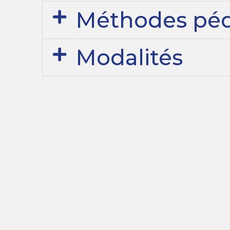
Méthodes pé
Modalités