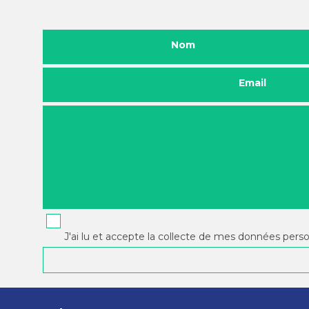
Nom
Email
J'ai lu et accepte la collecte de mes données pers