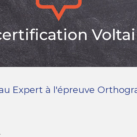
ertification Volta
veau Expert à l'épreuve Orthogr
.