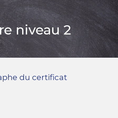
ire niveau 2
aphe du certificat