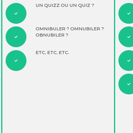
UN QUIZZ OU UN QUIZ ?
OMNIBULER ? OMNUBILER ?
OBNUBILER ?
ETC, ETC, ETC.