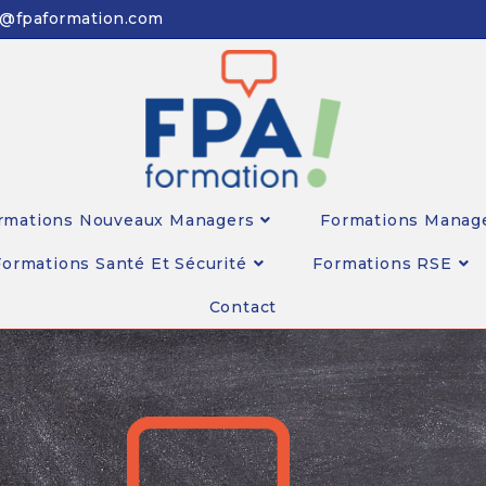
n@fpaformation.com
rmations Nouveaux Managers
Formations Manag
Formations Santé Et Sécurité
Formations RSE
Contact