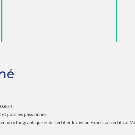
rné
sseurs.
t et pour les passionnés.
eau orthographique et de certifier le niveau Expert au certificat Vo