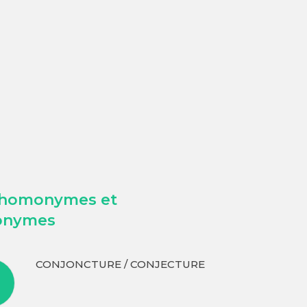
 homonymes et
onymes
CONJONCTURE / CONJECTURE