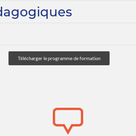
dagogiques
Télécharger le programme de formation