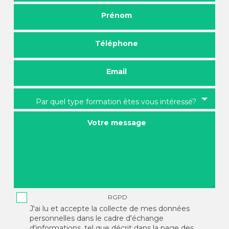
Prénom
Téléphone
Email
Par quel type formation êtes vous intéressé?
Votre message
RGPD
J'ai lu et accepte la collecte de mes données
personnelles dans le cadre d'échange
d'informations, tel que décrit dans la page des