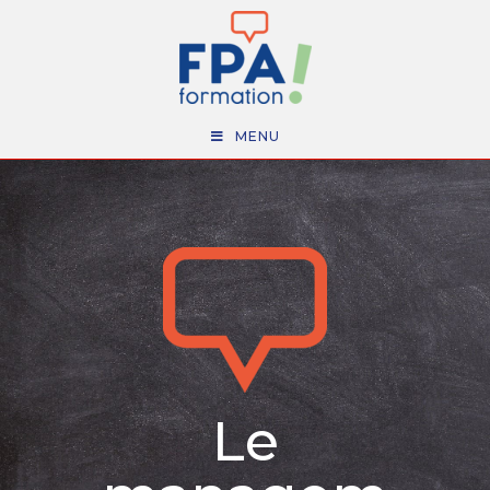
MENU
Le