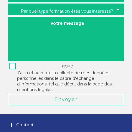
Par quel type formation êtes vous intéressé?
Votre message
RGPD
J'ai lu et accepte la collecte de mes données
personnelles dans le cadre d'échange
d'informations, tel que décrit dans la page des
mentions legales.
Envoyer
Contact