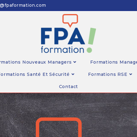
n@fpaformation.com
rmations Nouveaux Managers
Formations Manag
Formations Santé Et Sécurité
Formations RSE
Contact