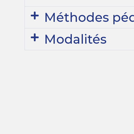
Méthodes pé
Modalités