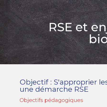
RSE et e
bio
Objectif : S'approprier 
une démarche RSE
Objectifs pédagogiques