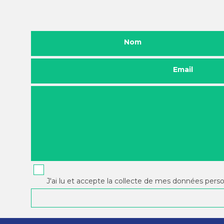
Nom
Email
J'ai lu et accepte la collecte de mes données pers