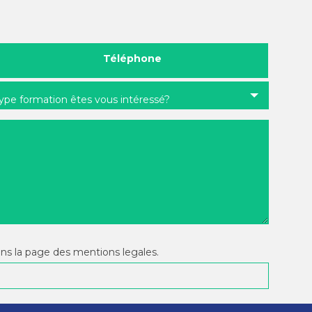
Téléphone
type formation êtes vous intéressé?
ans la page des mentions legales.