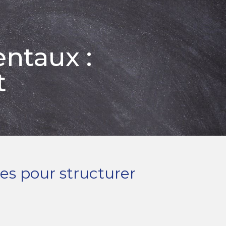
ntaux :
t
es pour structurer