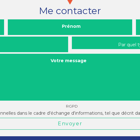
Me contacter
Prénom
Par quel 
Votre message
RGPD
onnelles dans le cadre d'échange d'informations, tel que décrit d
Envoyer