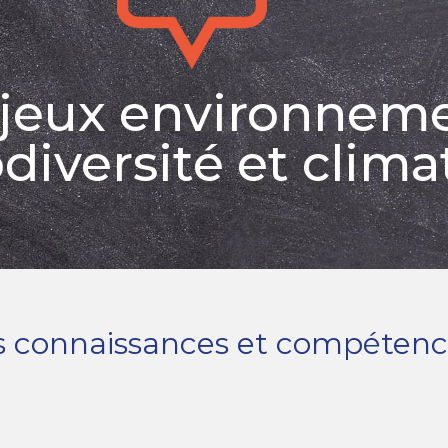
njeux environneme
diversité et clima
les connaissances et compétenc