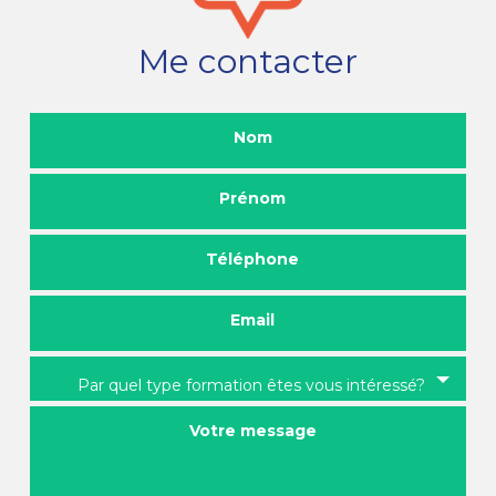
Me contacter
Nom
Prénom
Téléphone
Email
Par quel type formation êtes vous intéressé?
Votre message