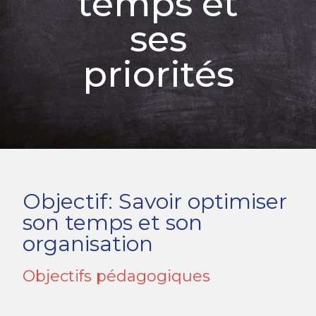
temps et
ses
priorités
Objectif: Savoir optimiser
son temps et son
organisation
Objectifs pédagogiques