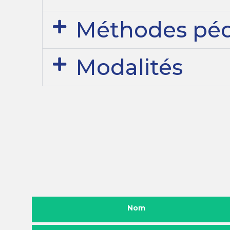
Méthodes pé
Modalités
Nom