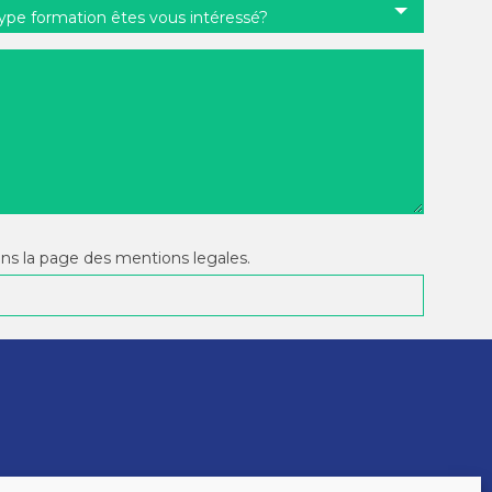
type formation êtes vous intéressé?
ans la page des mentions legales.