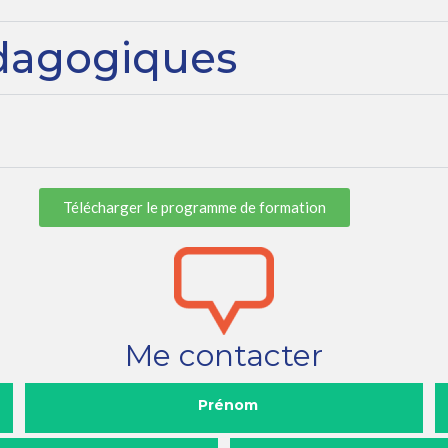
dagogiques
Télécharger le programme de formation
Me contacter
Prénom