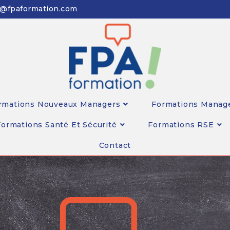
n@fpaformation.com
rmations Nouveaux Managers
Formations Manag
Formations Santé Et Sécurité
Formations RSE
Contact