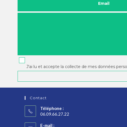
Email
J'ai lu et accepte la collecte de mes données pers
Contact
Téléphone :
06.09.66.27.22
E-mail :