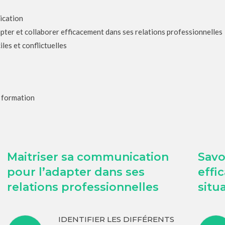
ication
pter et collaborer efficacement dans ses relations professionnelles
les et conflictuelles
e formation
Maitriser sa communication
Sav
pour l’adapter dans ses
effi
relations professionnelles
situa
IDENTIFIER LES DIFFÉRENTS