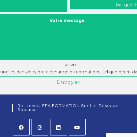
Par quel 
Votre message
RGPD
onnelles dans le cadre d'échange d'informations, tel que décrit d
Envoyer
Retrouvez FPA FORMATION Sur Les Réseaux
Sociaux