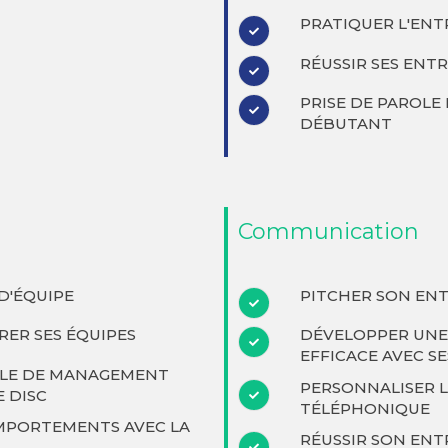
PRATIQUER L'EN
RÉUSSIR SES ENT
PRISE DE PAROLE 
DÉBUTANT
Communication
D'ÉQUIPE
PITCHER SON ENT
RER SES ÉQUIPES
DÉVELOPPER UN
EFFICACE AVEC SE
YLE DE MANAGEMENT
PERSONNALISER L
 DISC
TÉLÉPHONIQUE
MPORTEMENTS AVEC LA
RÉUSSIR SON EN