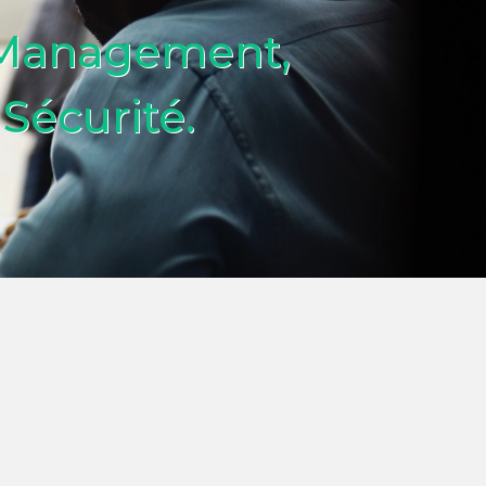
 Management,
Sécurité.