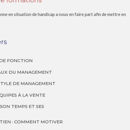
de formations
ne en situation de handicap a nous en faire part afin de mettre en
rs
E DE FONCTION
AUX DU MANAGEMENT
STYLE DE MANAGEMENT
QUIPES À LA VENTE
SON TEMPS ET SES
TIEN : COMMENT MOTIVER