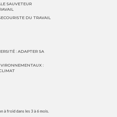
ALE SAUVETEUR
RAVAIL
ECOURISTE DU TRAVAIL
ERSITÉ : ADAPTER SA
NVIRONNEMENTAUX :
 CLIMAT
n à froid dans les 3 à 6 mois.