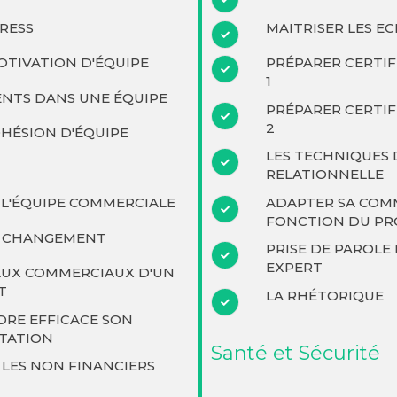
TRESS
MAITRISER LES E
OTIVATION D'ÉQUIPE
PRÉPARER CERTIF
1
ENTS DANS UNE ÉQUIPE
PRÉPARER CERTIF
2
HÉSION D'ÉQUIPE
LES TECHNIQUES
RELATIONNELLE
ADAPTER SA COM
L'ÉQUIPE COMMERCIALE
FONCTION DU PR
E CHANGEMENT
PRISE DE PAROLE 
EXPERT
UX COMMERCIAUX D'UN
T
LA RHÉTORIQUE
DRE EFFICACE SON
TATION
Santé et Sécurité
 LES NON FINANCIERS