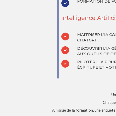
FORMATION DE F
Intelligence Artifici
MAITRISER L'IA 
CHATGPT
DÉCOUVRIR L'IA G
AUX OUTILS DE D
PILOTER L'IA POU
ÉCRITURE ET VOT
Un
Chaque s
A l'issue de la formation, une enquête