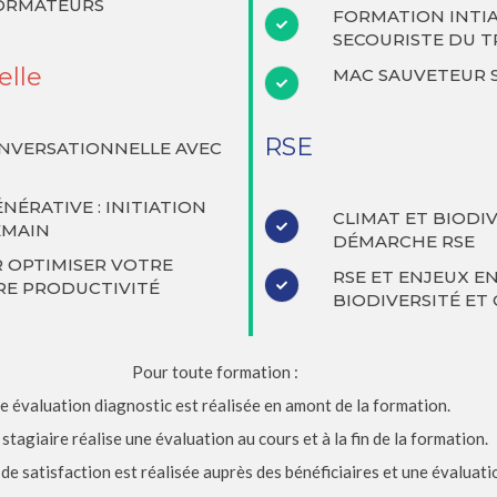
ORMATEURS
FORMATION INTI
SECOURISTE DU T
elle
MAC SAUVETEUR S
RSE
CONVERSATIONNELLE AVEC
ÉNÉRATIVE : INITIATION
CLIMAT ET BIODIV
EMAIN
DÉMARCHE RSE
R OPTIMISER VOTRE
RSE ET ENJEUX E
RE PRODUCTIVITÉ
BIODIVERSITÉ ET
Pour toute formation :
e évaluation diagnostic est réalisée en amont de la formation.
tagiaire réalise une évaluation au cours et à la fin de la formation.
 de satisfaction est réalisée auprès des bénéficiaires et une évaluatio