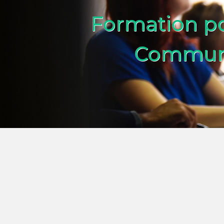
Formation p
Communic