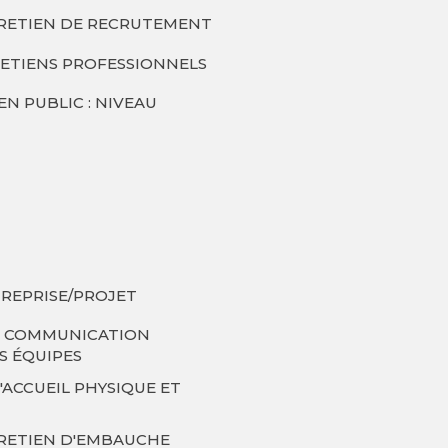
TRETIEN DE RECRUTEMENT
RETIENS PROFESSIONNELS
EN PUBLIC : NIVEAU
REPRISE/PROJET
E COMMUNICATION
S ÉQUIPES
'ACCUEIL PHYSIQUE ET
TRETIEN D'EMBAUCHE