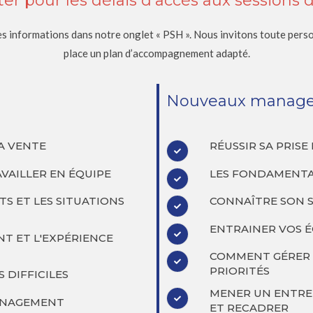
er pour les délais d’accès aux sessions 
s informations dans notre onglet « PSH ». Nous invitons toute person
place un plan d’accompagnement adapté.
Nouveaux manage
LA VENTE
RÉUSSIR SA PRIS
VAILLER EN ÉQUIPE
LES FONDAMENT
TS ET LES SITUATIONS
CONNAÎTRE SON 
ENTRAINER VOS É
NT ET L'EXPÉRIENCE
COMMENT GÉRER 
PRIORITÉS
S DIFFICILES
MENER UN ENTRE
MANAGEMENT
ET RECADRER