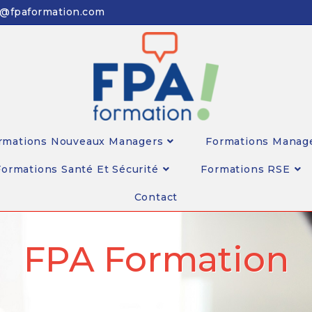
n@fpaformation.com
rmations Nouveaux Managers
Formations Manag
Formations Santé Et Sécurité
Formations RSE
Contact
FPA Formation