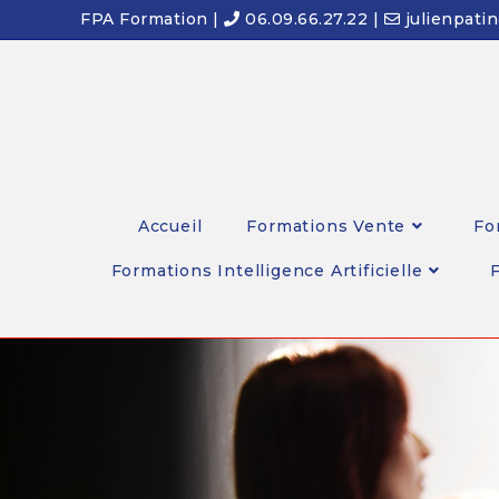
FPA Formation |
06.09.66.27.22 |
julienpati
Accueil
Formations Vente
Fo
Formations Intelligence Artificielle