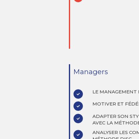
Managers
LE MANAGEMENT 
MOTIVER ET FÉDÉ
ADAPTER SON ST
AVEC LA MÉTHODE
ANALYSER LES CO
MÉTHODE DISC