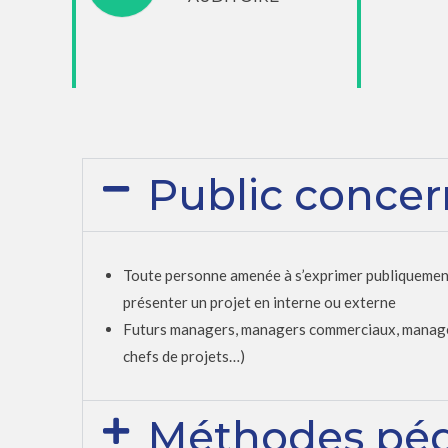
Public conce
Toute personne amenée à s’exprimer publiquement a
présenter un projet en interne ou externe
Futurs managers, managers commerciaux, managers
chefs de projets…)
Méthodes pé