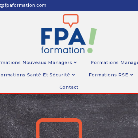
n@fpaformation.com
rmations Nouveaux Managers
Formations Manag
Formations Santé Et Sécurité
Formations RSE
Contact