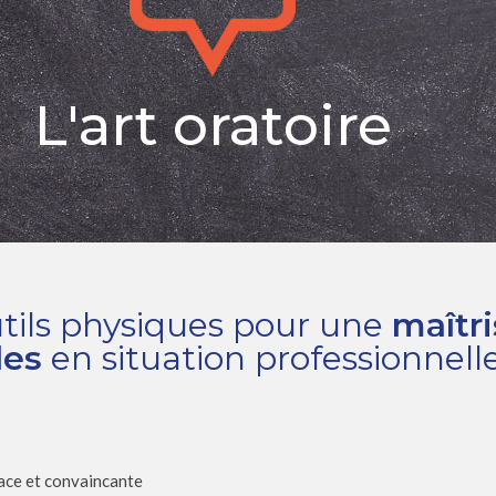
L'art oratoire
utils physiques pour une
maîtr
les
en situation professionnell
cace et convaincante