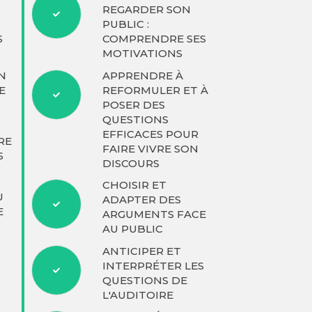
REGARDER SON
PUBLIC :
S
COMPRENDRE SES
MOTIVATIONS
N
APPRENDRE À
E
REFORMULER ET À
POSER DES
QUESTIONS
EFFICACES POUR
RE
FAIRE VIVRE SON
S
DISCOURS
CHOISIR ET
U
ADAPTER DES
E
ARGUMENTS FACE
AU PUBLIC
ANTICIPER ET
INTERPRÉTER LES
QUESTIONS DE
L'AUDITOIRE