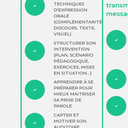
TECHNIQUES
transm
D'EXPRESSION
messa
ORALE
(COMPLÉMENTARITÉ
DISCOURS, TEXTE,
VISUEL)
STRUCTURER SON
INTERVENTION
(PLAN, SCÉNARIO
PÉDAGOGIQUE,
EXERCICES, MISES
EN SITUATION…)
APPRENDRE À SE
PRÉPARER POUR
MIEUX MAITRISER
SA PRISE DE
PAROLE
CAPTER ET
MOTIVER SON
AUDITOIRE