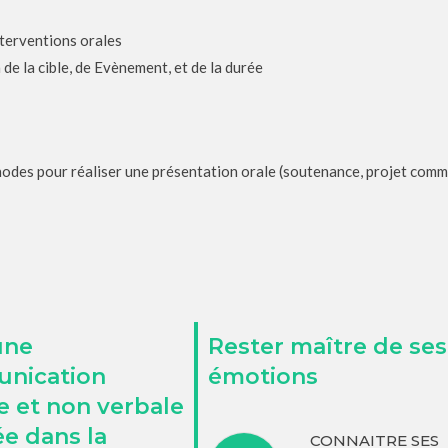
nterventions orales
 de la cible, de Evènement, et de la durée
es pour réaliser une présentation orale (soutenance, projet commer
une
Rester maître de ses
nication
émotions
e et non verbale
e dans la
CONNAITRE SES