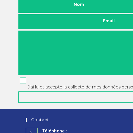
Nom
Email
J'ai lu et accepte la collecte de mes données pers
Contact
Téléphone :