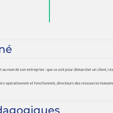
rné
u nom de son entreprise : que ce soit pour démarcher un client, réal
 opérationnels et fonctionnels, directeurs des ressources humaine
dagogiques