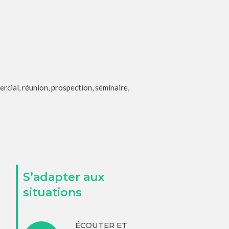
cial, réunion, prospection, séminaire,
S’adapter aux
situations
ÉCOUTER ET