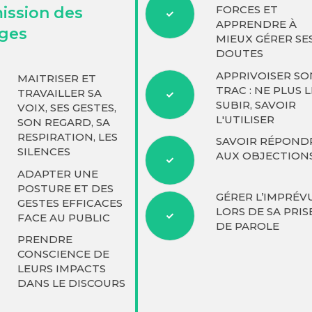
FORCES ET
ission des
APPRENDRE À
ges
MIEUX GÉRER SE
DOUTES
APPRIVOISER SO
MAITRISER ET
TRAC : NE PLUS L
TRAVAILLER SA
SUBIR, SAVOIR
VOIX, SES GESTES,
L'UTILISER
SON REGARD, SA
RESPIRATION, LES
SAVOIR RÉPOND
SILENCES
AUX OBJECTION
ADAPTER UNE
POSTURE ET DES
GÉRER L’IMPRÉV
GESTES EFFICACES
LORS DE SA PRIS
FACE AU PUBLIC
DE PAROLE
PRENDRE
CONSCIENCE DE
LEURS IMPACTS
DANS LE DISCOURS