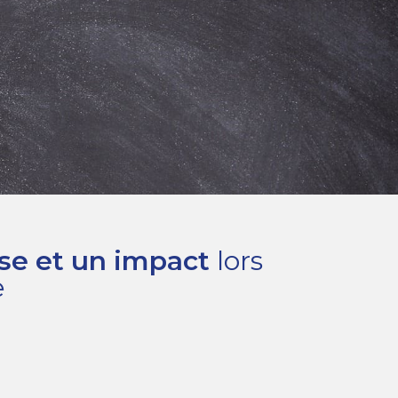
ise et un impact
lors
e