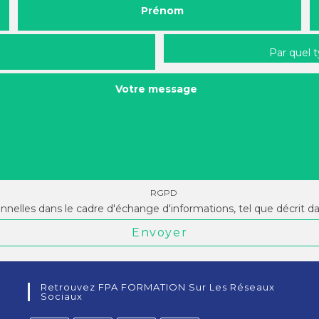
Prénom
Par quel 
Votre message
RGPD
onnelles dans le cadre d'échange d'informations, tel que décrit d
Envoyer
Retrouvez FPA FORMATION Sur Les Réseaux
Sociaux