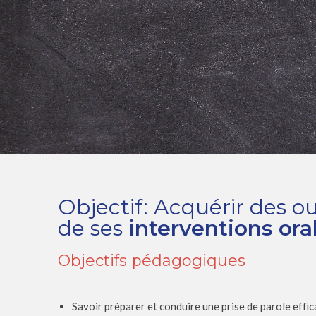
Objectif: Acquérir des o
de ses
interventions ora
Objectifs pédagogiques
Savoir préparer et conduire une prise de parole effi